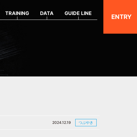
TRAINING
DATA
GUIDE LINE
ENTRY
2024.12.19
つぶやき