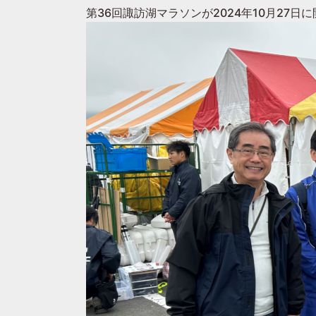
第36回諏訪湖マラソンが2024年10月27日