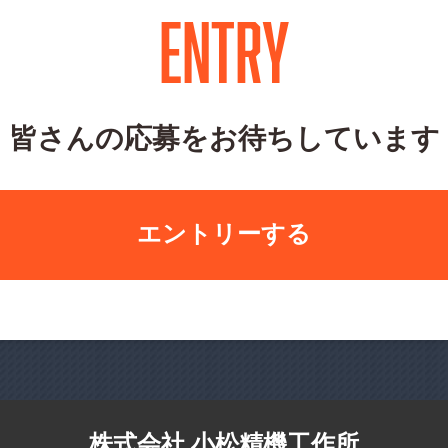
ENTRY
皆さんの応募をお待ちしています
エントリーする
株式会社 小松精機工作所