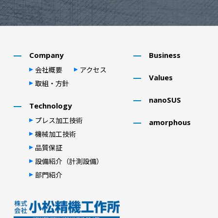
Company
Business
会社概要
アクセス
Values
取組・⽅針
nanoSUS
Technology
プレス加⼯技術
amorphous
機械加⼯技術
品質保証
設備紹介（計測設備）
部⾨紹介