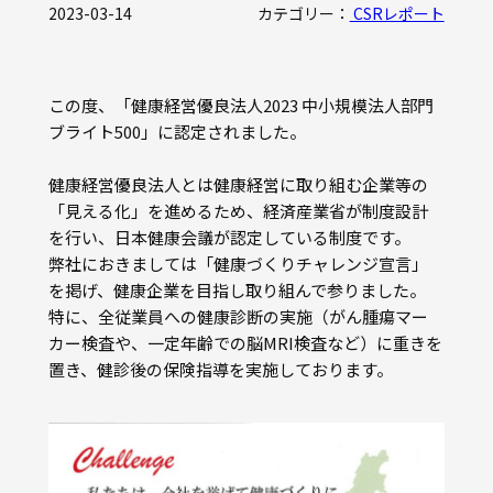
2023-03-14
カテゴリー：
CSRレポート
品質保証
設備紹介（計測設備）
この度、「健康経営優良法人2023 中小規模法人部門
部門紹介
ブライト500」に認定されました。
健康経営優良法人とは健康経営に取り組む企業等の
POLICY
「見える化」を進めるため、経済産業省が制度設計
HISTORY
を行い、日本健康会議が認定している制度です。
弊社におきましては「健康づくりチャレンジ宣言」
を掲げ、健康企業を目指し取り組んで参りました。
特に、全従業員への健康診断の実施（がん腫瘍マー
カー検査や、一定年齢での脳MRI検査など）に重きを
置き、健診後の保険指導を実施しております。